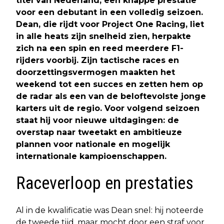
titel van Nederland, een knappe prestatie
voor een debutant in een volledig seizoen.
Dean, die rijdt voor Project One Racing, liet
in alle heats zijn snelheid zien, herpakte
zich na een spin en reed meerdere F1-
rijders voorbij. Zijn tactische races en
doorzettingsvermogen maakten het
weekend tot een succes en zetten hem op
de radar als een van de beloftevolste jonge
karters uit de regio. Voor volgend seizoen
staat hij voor nieuwe uitdagingen: de
overstap naar tweetakt en ambitieuze
plannen voor nationale en mogelijk
internationale kampioenschappen.
Raceverloop en prestaties
Al in de kwalificatie was Dean snel: hij noteerde
de tweede tijd, maar mocht door een straf voor