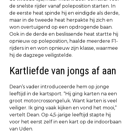
de snelste rijder vanaf poleposition starten. In
de eerste heat spinde hij en eindigde als derde,
maar in de tweede heat herpakte hij zich en
won overtuigend op een opdrogende baan.
Ook in de derde en beslissende heat startte hij
opnieuw op poleposition, haalde meerdere F1-
rijders in en won opnieuw zijn klasse, waarmee
hij de dagzege veiligstelde.
Kartliefde van jongs af aan
Dean’s vader introduceerde hem op jonge
leeftijd in de kartsport. “Hij ging karten na een
groot motorcrossongeluk. Want karten is veel
veiliger. Ik ging vaak kijken en vond het mooi,”
vertelt Dean. Op 4,5-jarige leeftijd stapte hij
voor het eerst zelf in een kart op de indoorbaan
van Uden.