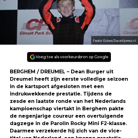
Fedor Eskes/RaceXpress.nl
Voeg toe als voorkeursbron op Google
BERGHEM / DREUMEL – Dean Burger uit
Dreumel heeft zijn eerste volledige seizoen
in de kartsport afgesloten met een
indrukwekkende prestatie. Tijdens de
zesde en laatste ronde van het Nederlands
kampioenschap viertakt in Berghem pakte
de negenjarige coureur een overtuigende
dagzege in de Parolin Rocky Mini F2-klasse.
Daarmee verzekerde hij zich van de vice-