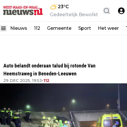
23
°C
Gedeeltelijk Bewolkt
Nieuws
112
Gemeente
Sport
Het weer
Auto belandt onderaan talud bij rotonde Van
Heemstraweg in Beneden-Leeuwen
29 DEC 2025, 19:53
•
112