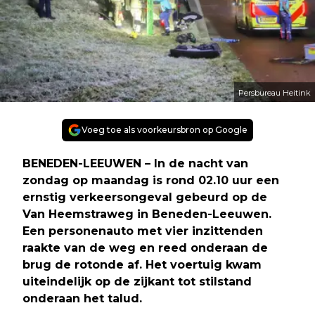
Persbureau Heitink
Voeg toe als voorkeursbron op Google
BENEDEN-LEEUWEN – In de nacht van
zondag op maandag is rond 02.10 uur een
ernstig verkeersongeval gebeurd op de
Van Heemstraweg in Beneden-Leeuwen.
Een personenauto met vier inzittenden
raakte van de weg en reed onderaan de
brug de rotonde af. Het voertuig kwam
uiteindelijk op de zijkant tot stilstand
onderaan het talud.