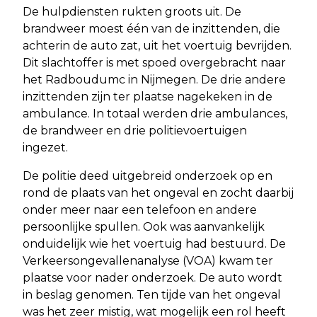
De hulpdiensten rukten groots uit. De
brandweer moest één van de inzittenden, die
achterin de auto zat, uit het voertuig bevrijden.
Dit slachtoffer is met spoed overgebracht naar
het Radboudumc in Nijmegen. De drie andere
inzittenden zijn ter plaatse nagekeken in de
ambulance. In totaal werden drie ambulances,
de brandweer en drie politievoertuigen
ingezet.
De politie deed uitgebreid onderzoek op en
rond de plaats van het ongeval en zocht daarbij
onder meer naar een telefoon en andere
persoonlijke spullen. Ook was aanvankelijk
onduidelijk wie het voertuig had bestuurd. De
Verkeersongevallenanalyse (VOA) kwam ter
plaatse voor nader onderzoek. De auto wordt
in beslag genomen. Ten tijde van het ongeval
was het zeer mistig, wat mogelijk een rol heeft